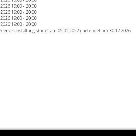
.2026
19:00
-
20:00
.2026
19:00
-
20:00
.2026
19:00
-
20:00
.2026
19:00
-
20:00
erienveranstaltung startet am 05.01.2022 und endet am 30.12.2026.