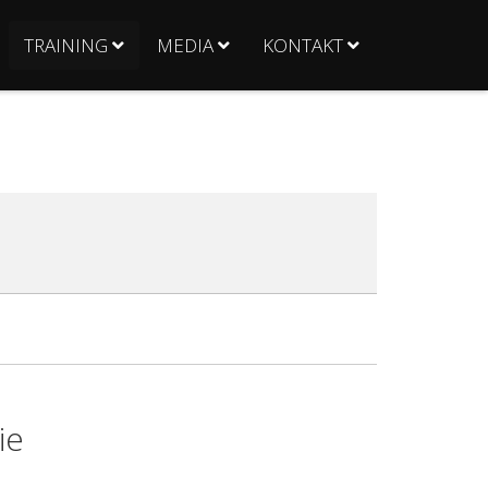
TRAINING
MEDIA
KONTAKT
ie