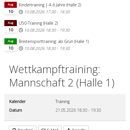
Kindertraining | 4-6 Jahre (Halle 2)
Aug
10
10.08.2026
17:30
-
18:30
Ü50-Training (Halle 2)
Aug
10
10.08.2026
18:30
-
19:30
Breitensporttraining: ab Grün (Halle 1)
Aug
10
10.08.2026
18:30
-
19:30
Wettkampftraining:
Mannschaft 2 (Halle 1)
Kalender
Training
Datum
21.05.2026
18:30
-
19:30