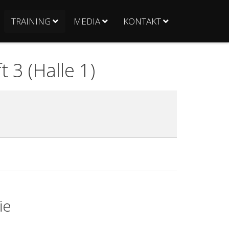
TRAINING
MEDIA
KONTAKT
 3 (Halle 1)
ie