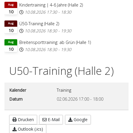
Kindertraining | 4-6 Jahre (Halle 2)
Aug
10
10.08.2026
17:30
-
18:30
Ü50-Training (Halle 2)
Aug
10
10.08.2026
18:30
-
19:30
Breitensporttraining: ab Grün (Halle 1)
Aug
10
10.08.2026
18:30
-
19:30
U50-Training (Halle 2)
Kalender
Training
Datum
02.06.2026
17:00
-
18:00
Drucken
E-Mail
Google
Outlook (.ics)