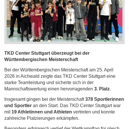
TKD Center Stuttgart überzeugt bei der
Württembergischen Meisterschaft
Bei der Württembergischen Meisterschaft am 25. April
2026 in Aichwald zeigte das TKD Center Stuttgart eine
starke Teamleistung und sicherte sich in der
Mannschaftswertung einen hervorragenden
3. Platz
.
Insgesamt gingen bei der Meisterschaft
378 Sportlerinnen
und Sportler
an den Start. Das TKD Center Stuttgart war
mit
19 Athletinnen und Athleten
vertreten und konnte
zahlreiche Platzierungen erkämpfen.
Besonders erfolgreich verlief der Wettkampftag für gleich