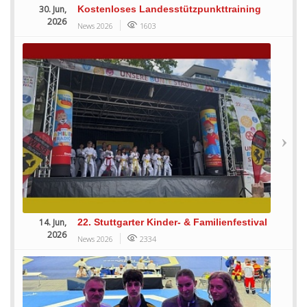
30. Jun,
Kostenloses Landesstützpunkttraining
2026
News 2026
1603
14. Jun,
22. Stuttgarter Kinder- & Familienfestival
2026
News 2026
2334