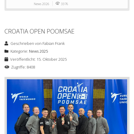
News 2026
3376
CROATIA OPEN POOMSAE
Geschrieben von
Fabian Frank
Kategorie:
News 2025
Veröffentlicht: 15. Oktober 2025
Zugriffe: 8408