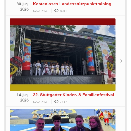
30. Jun,
Kostenloses Landesstützpunkttraining
2026
News 2026
1603
14. Jun,
22. Stuttgarter Kinder- & Familienfestival
2026
News 2026
2337