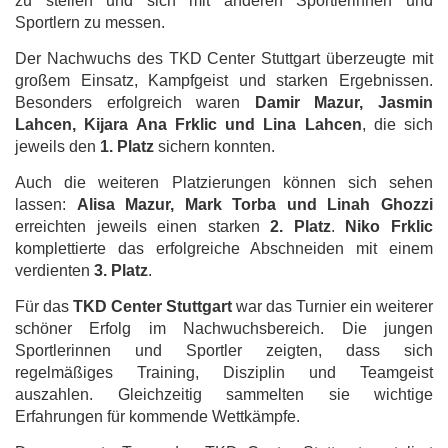
zu stellen und sich mit anderen Sportlerinnen und
Sportlern zu messen.
Der Nachwuchs des TKD Center Stuttgart überzeugte mit
großem Einsatz, Kampfgeist und starken Ergebnissen.
Besonders erfolgreich waren
Damir Mazur, Jasmin
Lahcen, Kijara Ana Frklic und Lina Lahcen
, die sich
jeweils den
1. Platz
sichern konnten.
Auch die weiteren Platzierungen können sich sehen
lassen:
Alisa Mazur, Mark Torba und Linah Ghozzi
erreichten jeweils einen starken
2. Platz
.
Niko Frklic
komplettierte das erfolgreiche Abschneiden mit einem
verdienten
3. Platz
.
Für das
TKD Center Stuttgart
war das Turnier ein weiterer
schöner Erfolg im Nachwuchsbereich. Die jungen
Sportlerinnen und Sportler zeigten, dass sich
regelmäßiges Training, Disziplin und Teamgeist
auszahlen. Gleichzeitig sammelten sie wichtige
Erfahrungen für kommende Wettkämpfe.