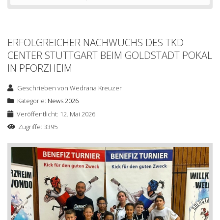
ERFOLGREICHER NACHWUCHS DES TKD
CENTER STUTTGART BEIM GOLDSTADT POKAL
IN PFORZHEIM
Geschrieben von
Wedrana Kreuzer
Kategorie:
News 2026
Veröffentlicht: 12. Mai 2026
Zugriffe: 3395