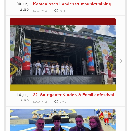
30. Jun,
Kostenloses Landesstützpunkttraining
2026
News 2026
1639
14. Jun,
22. Stuttgarter Kinder- & Familienfestival
2026
News 2026
2352