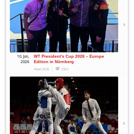
10. Jun,
WT President’s Cup 2026 – Europe
2026
Edition in Nürnberg
News 2026
2565