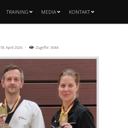
TRAINING
MEDIA
KONTAKT
 18. April 2026
Zugriffe: 3044