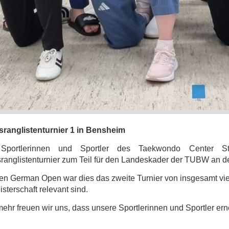
ranglistenturnier 1 in Bensheim
Sportlerinnen und Sportler des Taekwondo Center St
anglistenturnier zum Teil für den Landeskader der TUBW an de
n German Open war dies das zweite Turnier von insgesamt vier
sterschaft relevant sind.
hr freuen wir uns, dass unsere Sportlerinnen und Sportler ern