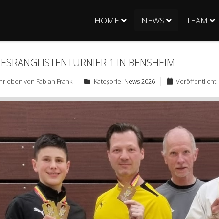
HOME
NEWS
TEAM
ESRANGLISTENTURNIER 1 IN BENSHEIM
hrieben von
Fabian Frank
Kategorie:
News 2026
Veröffentlicht: