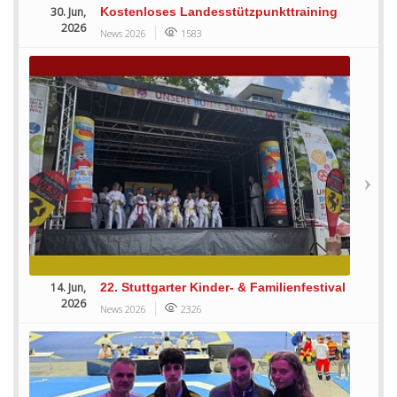
30. Jun,
Kostenloses Landesstützpunkttraining
2026
News 2026
1583
14. Jun,
22. Stuttgarter Kinder- & Familienfestival
2026
News 2026
2326