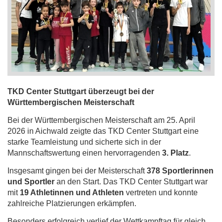
TKD Center Stuttgart überzeugt bei der
Württembergischen Meisterschaft
Bei der Württembergischen Meisterschaft am 25. April
2026 in Aichwald zeigte das TKD Center Stuttgart eine
starke Teamleistung und sicherte sich in der
Mannschaftswertung einen hervorragenden
3. Platz
.
Insgesamt gingen bei der Meisterschaft
378 Sportlerinnen
und Sportler
an den Start. Das TKD Center Stuttgart war
mit
19 Athletinnen und Athleten
vertreten und konnte
zahlreiche Platzierungen erkämpfen.
Besonders erfolgreich verlief der Wettkampftag für gleich