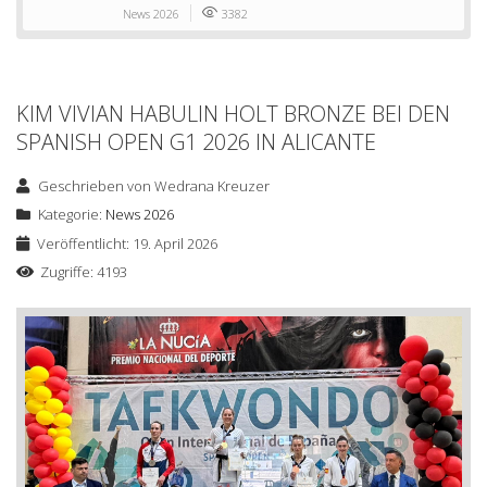
News 2026
3382
KIM VIVIAN HABULIN HOLT BRONZE BEI DEN
SPANISH OPEN G1 2026 IN ALICANTE
Geschrieben von
Wedrana Kreuzer
Kategorie:
News 2026
Veröffentlicht: 19. April 2026
Zugriffe: 4193