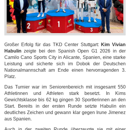
Großer Erfolg für das TKD Center Stuttgart:
Kim Vivian
Habulin
zeigte bei den Spanish Open G1 2026 in der
Camilo Cano Sports City in Alicante, Spanien, eine starke
Leistung und sicherte sich im Dobok der Deutschen
Nationalmannschaft am Ende einen hervorragenden 3.
Platz.
Das Turnier war im Seniorenbereich mit insgesamt 550
Athletinnen und Athleten stark besetzt. In Kims
Gewichtsklasse bis 62 kg gingen 30 Sportlerinnen an den
Start. Bereits in der ersten Runde setzte Habulin ein
deutliches Zeichen und gewann klar gegen Irune Jimenez
aus Spanien.
Auch in der zweiten Runde überzeugte sie mit einer