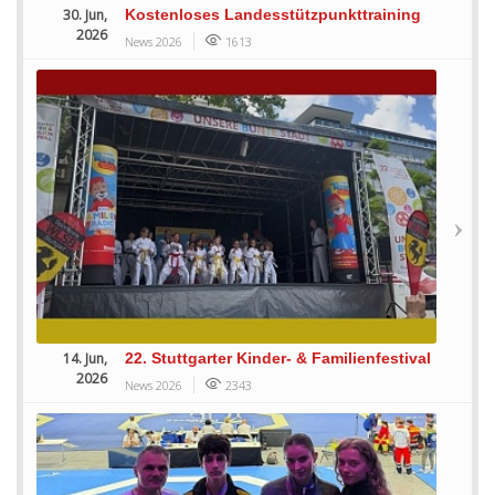
30. Jun,
Kostenloses Landesstützpunkttraining
2026
News 2026
1613
14. Jun,
22. Stuttgarter Kinder- & Familienfestival
2026
News 2026
2343