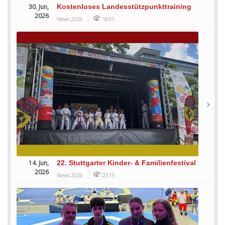
30. Jun,
Kostenloses Landesstützpunkttraining
2026
News 2026
1691
14. Jun,
22. Stuttgarter Kinder- & Familienfestival
2026
News 2026
2375