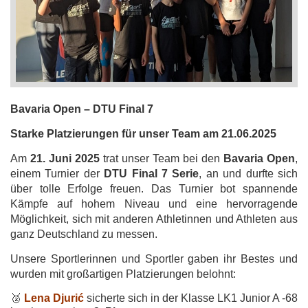
Bavaria Open – DTU Final 7
Starke Platzierungen für unser Team am 21.06.2025
Am
21. Juni 2025
trat unser Team bei den
Bavaria Open
,
einem Turnier der
DTU Final 7 Serie
, an und durfte sich
über tolle Erfolge freuen. Das Turnier bot spannende
Kämpfe auf hohem Niveau und eine hervorragende
Möglichkeit, sich mit anderen Athletinnen und Athleten aus
ganz Deutschland zu messen.
Unsere Sportlerinnen und Sportler gaben ihr Bestes und
wurden mit großartigen Platzierungen belohnt:
🥈
Lena Djurić
sicherte sich in der Klasse LK1 Junior A -68