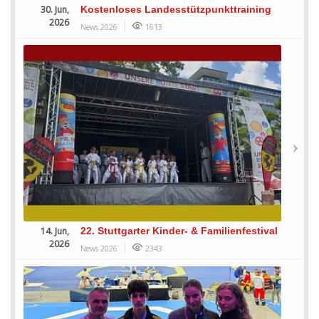
30. Jun,
Kostenloses Landesstützpunkttraining
2026
News 2026
1613
14. Jun,
22. Stuttgarter Kinder- & Familienfestival
2026
News 2026
2343