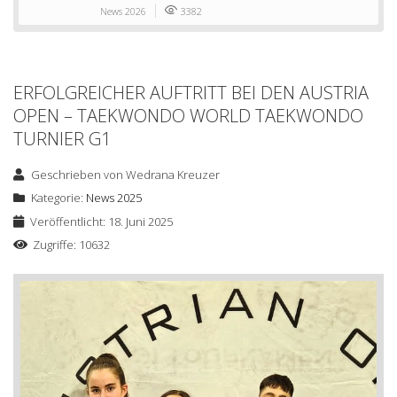
News 2026
3382
ERFOLGREICHER AUFTRITT BEI DEN AUSTRIA
OPEN – TAEKWONDO WORLD TAEKWONDO
TURNIER G1
Geschrieben von
Wedrana Kreuzer
Kategorie:
News 2025
Veröffentlicht: 18. Juni 2025
Zugriffe: 10632