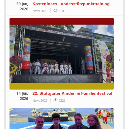
30. Jun,
Kostenloses Landesstützpunkttraining
2026
News 2026
1583
14. Jun,
22. Stuttgarter Kinder- & Familienfestival
2026
News 2026
2326