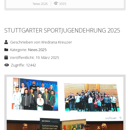
News 2026
3335
STUTTGARTER SPORTJUGENDEHRUNG 2025
Geschrieben von
Wedrana Kreuzer
Kategorie:
News 2025
Veröffentlicht: 19. März 2025
Zugriffe: 12442