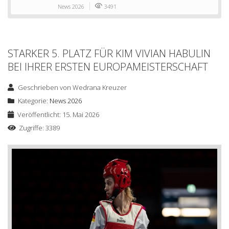
News 2026
3491
STARKER 5. PLATZ FÜR KIM VIVIAN HABULIN
BEI IHRER ERSTEN EUROPAMEISTERSCHAFT
Geschrieben von
Wedrana Kreuzer
Kategorie:
News 2026
Veröffentlicht: 15. Mai 2026
Zugriffe: 3389