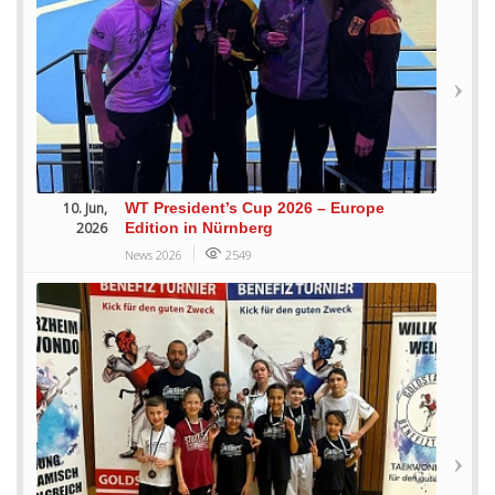
10. Jun,
WT President’s Cup 2026 – Europe
2026
Edition in Nürnberg
News 2026
2549