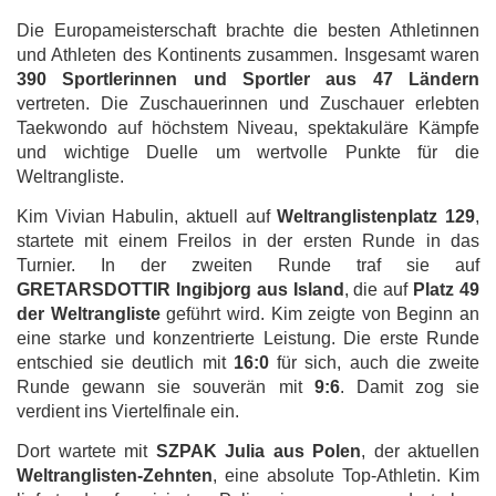
Die Europameisterschaft brachte die besten Athletinnen
und Athleten des Kontinents zusammen. Insgesamt waren
390 Sportlerinnen und Sportler aus 47 Ländern
vertreten. Die Zuschauerinnen und Zuschauer erlebten
Taekwondo auf höchstem Niveau, spektakuläre Kämpfe
und wichtige Duelle um wertvolle Punkte für die
Weltrangliste.
Kim Vivian Habulin, aktuell auf
Weltranglistenplatz 129
,
startete mit einem Freilos in der ersten Runde in das
Turnier. In der zweiten Runde traf sie auf
GRETARSDOTTIR Ingibjorg aus Island
, die auf
Platz 49
der Weltrangliste
geführt wird. Kim zeigte von Beginn an
eine starke und konzentrierte Leistung. Die erste Runde
entschied sie deutlich mit
16:0
für sich, auch die zweite
Runde gewann sie souverän mit
9:6
. Damit zog sie
verdient ins Viertelfinale ein.
Dort wartete mit
SZPAK Julia aus Polen
, der aktuellen
Weltranglisten-Zehnten
, eine absolute Top-Athletin. Kim