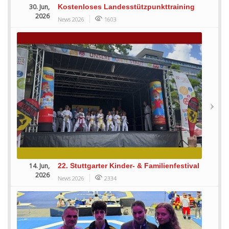
30. Jun,
Kostenloses Landesstützpunkttraining
2026
News 2026
1603
14. Jun,
22. Stuttgarter Kinder- & Familienfestival
2026
News 2026
2334