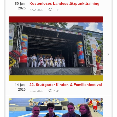
30. Jun,
Kostenloses Landesstützpunkttraining
2026
News 2026
1618
14. Jun,
22. Stuttgarter Kinder- & Familienfestival
2026
News 2026
2346