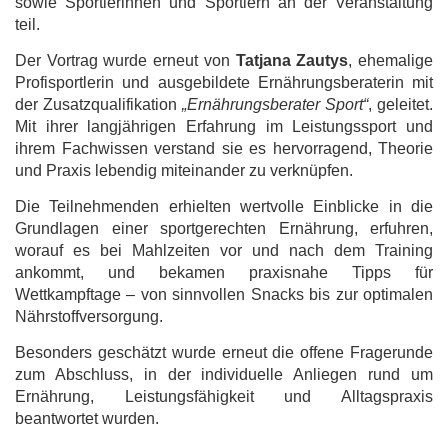
sowie Sportlerinnen und Sportlern an der Veranstaltung
teil.
Der Vortrag wurde erneut von
Tatjana Zautys
, ehemalige
Profisportlerin und ausgebildete Ernährungsberaterin mit
der Zusatzqualifikation
„Ernährungsberater Sport“
, geleitet.
Mit ihrer langjährigen Erfahrung im Leistungssport und
ihrem Fachwissen verstand sie es hervorragend, Theorie
und Praxis lebendig miteinander zu verknüpfen.
Die Teilnehmenden erhielten wertvolle Einblicke in die
Grundlagen einer sportgerechten Ernährung, erfuhren,
worauf es bei Mahlzeiten vor und nach dem Training
ankommt, und bekamen praxisnahe Tipps für
Wettkampftage – von sinnvollen Snacks bis zur optimalen
Nährstoffversorgung.
Besonders geschätzt wurde erneut die offene Fragerunde
zum Abschluss, in der individuelle Anliegen rund um
Ernährung, Leistungsfähigkeit und Alltagspraxis
beantwortet wurden.