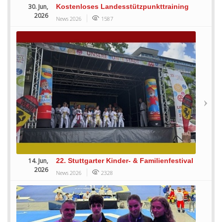
30. Jun,
Kostenloses Landesstützpunkttraining
2026
News 2026
1587
14. Jun,
22. Stuttgarter Kinder- & Familienfestival
2026
News 2026
2328