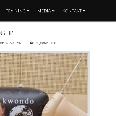
TRAINING
MEDIA
KONTAKT
NSHIP
ht: 02. Mai 2026
Zugriffe: 3450