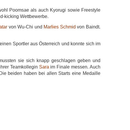
sowohl Poomsae als auch Kyorugi sowie Freestyle
d-kicking Wettbewerbe.
atar
von Wu-Chi und
Marlies Schmid
von Baindt.
 einen Sportler aus Österreich und konnte sich im
 mussten sie sich knapp geschlagen geben und
ihrer Teamkollegin
Sara
im Finale messen. Auch
 Die beiden haben bei allen Starts eine Medaille