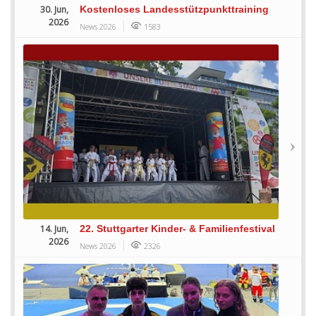
30. Jun,
Kostenloses Landesstützpunkttraining
2026
News 2026
1583
14. Jun,
22. Stuttgarter Kinder- & Familienfestival
2026
News 2026
2326