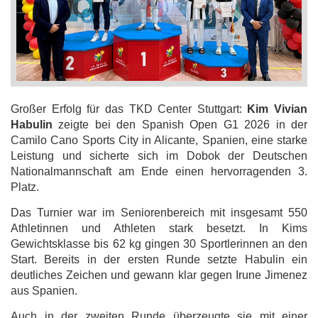
Großer Erfolg für das TKD Center Stuttgart:
Kim Vivian
Habulin
zeigte bei den Spanish Open G1 2026 in der
Camilo Cano Sports City in Alicante, Spanien, eine starke
Leistung und sicherte sich im Dobok der Deutschen
Nationalmannschaft am Ende einen hervorragenden 3.
Platz.
Das Turnier war im Seniorenbereich mit insgesamt 550
Athletinnen und Athleten stark besetzt. In Kims
Gewichtsklasse bis 62 kg gingen 30 Sportlerinnen an den
Start. Bereits in der ersten Runde setzte Habulin ein
deutliches Zeichen und gewann klar gegen Irune Jimenez
aus Spanien.
Auch in der zweiten Runde überzeugte sie mit einer