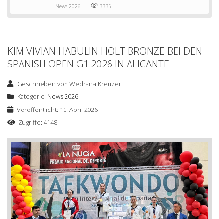
News 2026
3336
KIM VIVIAN HABULIN HOLT BRONZE BEI DEN
SPANISH OPEN G1 2026 IN ALICANTE
Geschrieben von
Wedrana Kreuzer
Kategorie:
News 2026
Veröffentlicht: 19. April 2026
Zugriffe: 4148