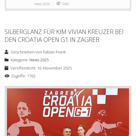
News 2026
3380
SILBERGLANZ FÜR KIM VIVIAN KREUZER BEI
DEN CROATIA OPEN G1 IN ZAGREB
Geschrieben von
Fabian Frank
Kategorie:
News 2025
Veröffentlicht: 16. November 2025
Zugriffe: 7762