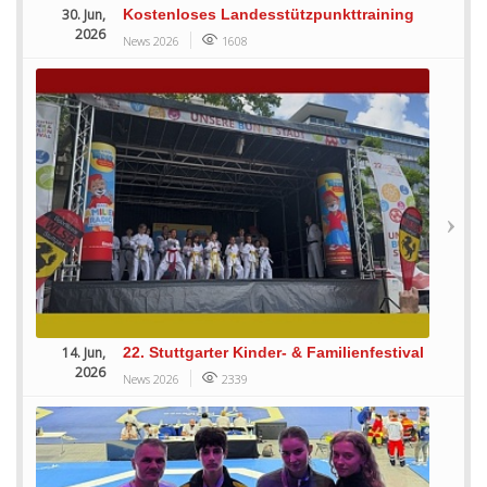
30. Jun,
Kostenloses Landesstützpunkttraining
2026
News 2026
1608
14. Jun,
22. Stuttgarter Kinder- & Familienfestival
2026
News 2026
2339