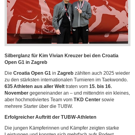
Silberglanz für Kim Vivian Kreuzer bei den Croatia
Open G1 in Zagreb
Die
Croatia Open G1
in
Zagreb
zählten auch 2025 wieder
zu den stärksten internationalen Turnieren im Taekwondo.
635 Athleten aus aller Welt
traten vom
15. bis 16.
November
gegeneinander an – und mittendrin ein kleines,
aber hochmotiviertes Team vom
TKD Center
sowie
mehrere Starter über die TUBW.
Erfolgreicher Auftritt der TUBW-Athleten
Die jungen Kämpferinnen und Kämpfer zeigten starke
Leistungen und konnten sich mehrfach aufs Podest