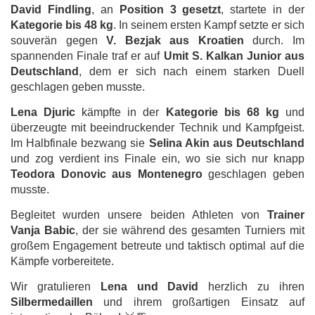
David Findling
, an
Position 3 gesetzt
, startete in der
Kategorie bis 48 kg
. In seinem ersten Kampf setzte er sich
souverän gegen
V. Bezjak aus Kroatien
durch. Im
spannenden Finale traf er auf
Umit S. Kalkan Junior aus
Deutschland
, dem er sich nach einem starken Duell
geschlagen geben musste.
Lena Djuric
kämpfte in der
Kategorie bis 68 kg
und
überzeugte mit beeindruckender Technik und Kampfgeist.
Im Halbfinale bezwang sie
Selina Akin aus Deutschland
und zog verdient ins Finale ein, wo sie sich nur knapp
Teodora Donovic aus Montenegro
geschlagen geben
musste.
Begleitet wurden unsere beiden Athleten von
Trainer
Vanja Babic
, der sie während des gesamten Turniers mit
großem Engagement betreute und taktisch optimal auf die
Kämpfe vorbereitete.
Wir gratulieren
Lena und David
herzlich zu ihren
Silbermedaillen
und ihrem großartigen Einsatz auf