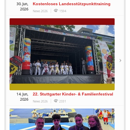
30. Jun,
Kostenloses Landesstützpunkttraining
2026
News 2026
1594
14. Jun,
22. Stuttgarter Kinder- & Familienfestival
2026
News 2026
2331