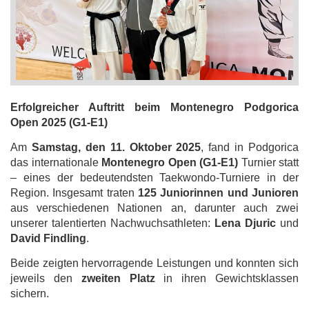
Erfolgreicher Auftritt beim Montenegro Podgorica
Open 2025 (G1-E1)
Am
Samstag, den 11. Oktober 2025
, fand in Podgorica
das internationale
Montenegro Open (G1-E1)
Turnier statt
– eines der bedeutendsten Taekwondo-Turniere in der
Region. Insgesamt traten
125 Juniorinnen und Junioren
aus verschiedenen Nationen an, darunter auch zwei
unserer talentierten Nachwuchsathleten:
Lena Djuric
und
David Findling
.
Beide zeigten hervorragende Leistungen und konnten sich
jeweils den
zweiten Platz
in ihren Gewichtsklassen
sichern.