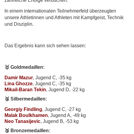
zahlreiche Erfolge verbuchen.
In einem internationalen Teilnehmerfeld überzeugten
unsere Athletinnen und Athleten mit Kampfgeist, Technik
und Disziplin.
Das Ergebnis kann sich sehen lassen:
🥇 Goldmedaillen:
Damir Mazur
, Jugend C, -35 kg
Lina Ghozze
, Jugend C, -35 kg
Mikail-Baran Tekin
, Jugend D, -22 kg
🥈 Silbermedaillen:
Georgiy Findling
, Jugend C, -27 kg
Malak Boulkhamen
, Jugend A, -49 kg
Neo Tanasijevic
, Jugend B, -53 kg
🥉 Bronzemedaillen: