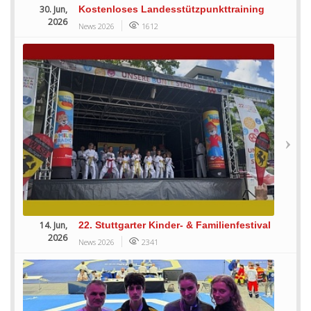
30. Jun,
Kostenloses Landesstützpunkttraining
2026
News 2026
1612
14. Jun,
22. Stuttgarter Kinder- & Familienfestival
2026
News 2026
2341