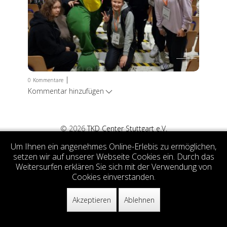
|
0
Kommentare
Kommentar hinzufügen
© 2026
TKD Center Stuttgart e.V.
Um Ihnen ein angenehmes Online-Erlebis zu ermöglichen,
setzen wir auf unserer Webseite Cookies ein. Durch das
Weitersurfen erklären Sie sich mit der Verwendung von
Cookies einverstanden.
Akzeptieren
Ablehnen