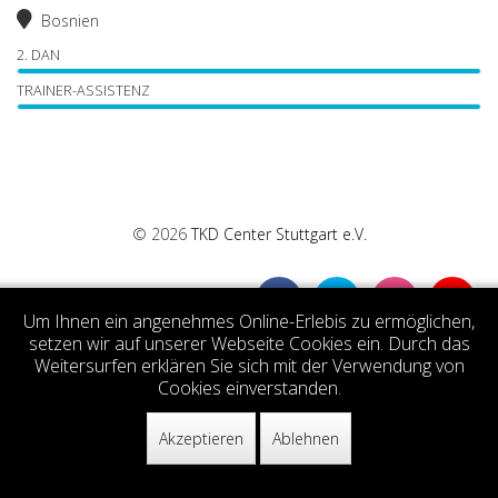
Bosnien
2. DAN
TRAINER-ASSISTENZ
© 2026
TKD Center Stuttgart e.V.
Um Ihnen ein angenehmes Online-Erlebis zu ermöglichen,
setzen wir auf unserer Webseite Cookies ein. Durch das
Weitersurfen erklären Sie sich mit der Verwendung von
Cookies einverstanden.
Akzeptieren
Ablehnen