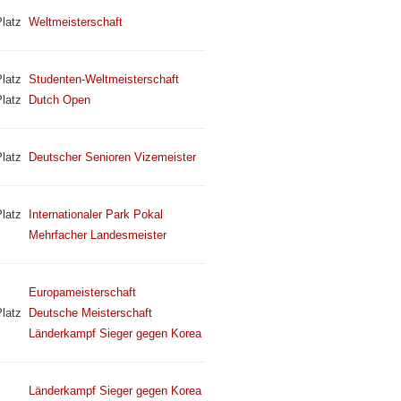
latz
Weltmeisterschaft
latz
Studenten-Weltmeisterschaft
latz
Dutch Open
latz
Deutscher Senioren Vizemeister
latz
Internationaler Park Pokal
Mehrfacher Landesmeister
Europameisterschaft
latz
Deutsche Meisterschaft
Länderkampf Sieger gegen Korea
Länderkampf Sieger gegen Korea