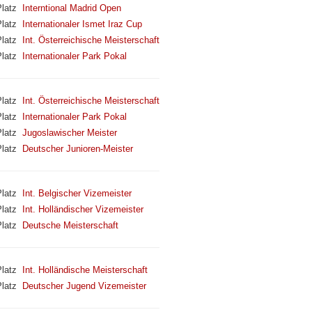
latz
Interntional Madrid Open
latz
Internationaler Ismet Iraz Cup
latz
Int. Österreichische Meisterschaft
latz
Internationaler Park Pokal
latz
Int. Österreichische Meisterschaft
latz
Internationaler Park Pokal
latz
Jugoslawischer Meister
latz
Deutscher Junioren-Meister
latz
Int. Belgischer Vizemeister
latz
Int. Holländischer Vizemeister
latz
Deutsche Meisterschaft
latz
Int. Holländische Meisterschaft
latz
Deutscher Jugend Vizemeister