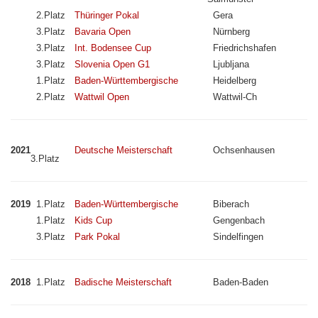
2.Platz
Thüringer Pokal
Gera
3.Platz
Bavaria Open
Nürnberg
3.Platz
Int. Bodensee Cup
Friedrichshafen
3.Platz
Slovenia Open G1
Ljubljana
1.Platz
Baden-Württembergische
Heidelberg
2.Platz
Wattwil Open
Wattwil-Ch
2021
Deutsche Meisterschaft
Ochsenhausen
3.Platz
2019
1.Platz
Baden-Württembergische
Biberach
1.Platz
Kids Cup
Gengenbach
3.Platz
Park Pokal
Sindelfingen
2018
1.Platz
Badische Meisterschaft
Baden-Baden