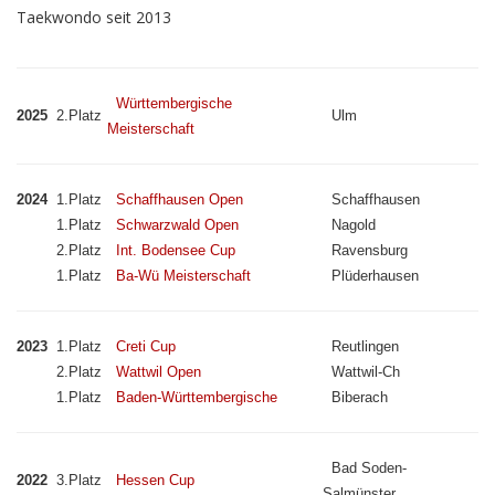
Taekwondo seit 2013
Württembergische
2025
2.Platz
Ulm
Meisterschaft
2024
1.Platz
Schaffhausen Open
Schaffhausen
1.Platz
Schwarzwald Open
Nagold
2.Platz
Int. Bodensee Cup
Ravensburg
1.Platz
Ba-Wü Meisterschaft
Plüderhausen
2023
1.Platz
Creti Cup
Reutlingen
2.Platz
Wattwil Open
Wattwil-Ch
1.Platz
Baden-Württembergische
Biberach
Bad Soden-
2022
3.Platz
Hessen Cup
Salmünster