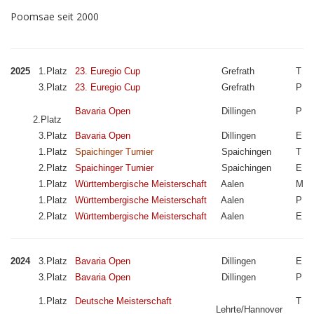
Poomsae seit 2000
2025
1.Platz
23. Euregio Cup
Grefrath
T
3.Platz
23. Euregio Cup
Grefrath
P
Bavaria Open
Dillingen
P
2.Platz
3.Platz
Bavaria Open
Dillingen
E
1.Platz
Spaichinger Turnier
Spaichingen
T
2.Platz
Spaichinger Turnier
Spaichingen
E
1.Platz
Württembergische Meisterschaft
Aalen
M
1.Platz
Württembergische Meisterschaft
Aalen
P
2.Platz
Württembergische Meisterschaft
Aalen
E
2024
3.Platz
Bavaria Open
Dillingen
E
3.Platz
Bavaria Open
Dillingen
P
1.Platz
Deutsche Meisterschaft
T
Lehrte/Hannover