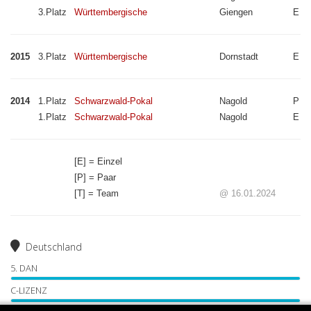
3.Platz
Württembergische
Giengen
E
2015
3.Platz
Württembergische
Dornstadt
E
2014
1.Platz
Schwarzwald-Pokal
Nagold
P
1.Platz
Schwarzwald-Pokal
Nagold
E
[E] = Einzel
[P] = Paar
[T] = Team
@ 16.01.2024
Deutschland
5. DAN
C-LIZENZ