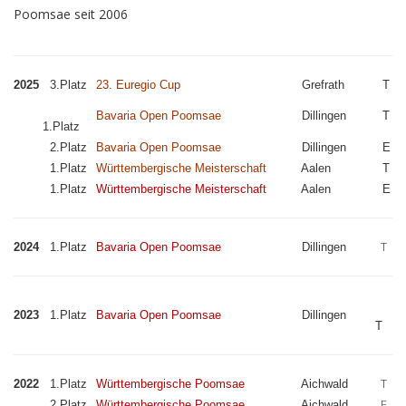
Poomsae seit 2006
2025
3.Platz
23. Euregio Cup
Grefrath
T
Bavaria Open Poomsae
Dillingen
T
1.Platz
2.Platz
Bavaria Open Poomsae
Dillingen
E
1.Platz
Württembergische Meisterschaft
Aalen
T
1.Platz
Württembergische Meisterschaft
Aalen
E
T
2024
1.Platz
Bavaria Open Poomsae
Dillingen
2023
1.Platz
Bavaria Open Poomsae
Dillingen
T
T
2022
1.Platz
Württembergische Poomsae
Aichwald
E
2.Platz
Württembergische Poomsae
Aichwald