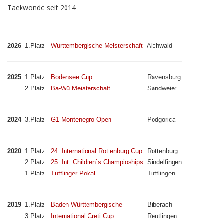
Taekwondo seit 2014
2026
1.Platz
Württembergische Meisterschaft
Aichwald
2025
1.Platz
Bodensee Cup
Ravensburg
2.Platz
Ba-Wü Meisterschaft
Sandweier
2024
3.Platz
G1 Montenegro Open
Podgorica
2020
1.Platz
24. International Rottenburg Cup
Rottenburg
2.Platz
25. Int. Children`s Champioships
Sindelfingen
1.Platz
Tuttlinger Pokal
Tuttlingen
2019
1.Platz
Baden-Württembergische
Biberach
3.Platz
International Creti Cup
Reutlingen