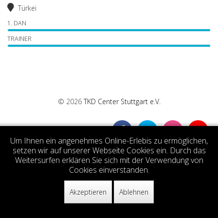
Türkei
1. DAN
TRAINER
© 2026
TKD Center Stuttgart e.V.
Um Ihnen ein angenehmes Online-Erlebis zu ermöglichen,
setzen wir auf unserer Webseite Cookies ein. Durch das
Weitersurfen erklären Sie sich mit der Verwendung von
Cookies einverstanden.
Akzeptieren
Ablehnen