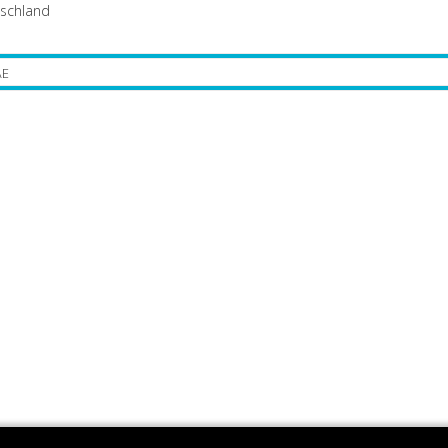
schland
E