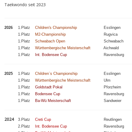
Taekwondo seit 2023
2026
1.Platz
Children's Championship
Esslingen
1.Platz
M2-Championship
Rugvica
1.Platz
Schwabach Open
Schwabach
1.Platz
Württembergische Meisterschaft
Aichwald
1.Platz
Int. Bodensee Cup
Ravensburg
2025
1.Platz
Children`s Championship
Esslingen
1.Platz
Württembergische Meisterschaft
Ulm
1.Platz
Goldstadt Pokal
Pforzheim
1.Platz
Bodensee Cup
Ravensburg
1.Platz
Ba-Wü Meisterschaft
Sandweier
2024
3.Platz
Creti Cup
Reutlingen
2.Platz
Int. Bodensee Cup
Ravensburg