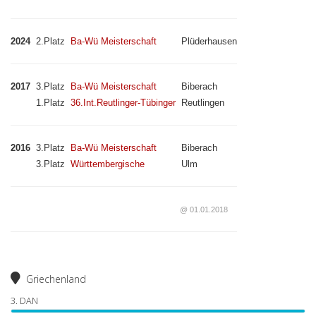
2024
2.Platz
Ba-Wü Meisterschaft
Plüderhausen
2017
3.Platz
Ba-Wü Meisterschaft
Biberach
1.Platz
36.Int.Reutlinger-Tübinger
Reutlingen
2016
3.Platz
Ba-Wü Meisterschaft
Biberach
3.Platz
Württembergische
Ulm
@ 01.01.2018
Griechenland
3. DAN