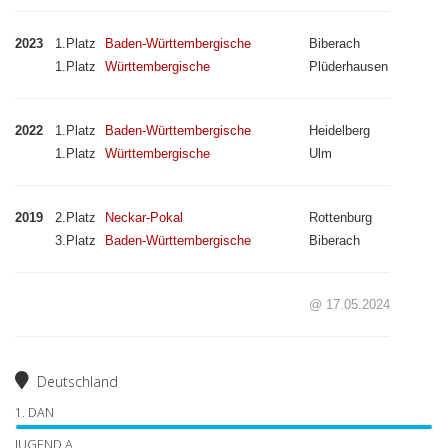
2023
1.Platz
Baden-Württembergische
Biberach
1.Platz
Württembergische
Plüderhausen
2022
1.Platz
Baden-Württembergische
Heidelberg
1.Platz
Württembergische
Ulm
2019
2.Platz
Neckar-Pokal
Rottenburg
3.Platz
Baden-Württembergische
Biberach
@ 17.05.2024
Deutschland
1. DAN
JUGEND A