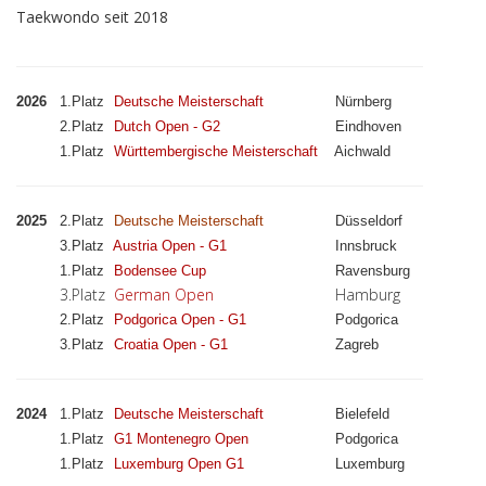
Taekwondo seit 2018
2026
1.Platz
Deutsche Meisterschaft
Nürnberg
2.Platz
Dutch Open - G2
Eindhoven
1.Platz
Württembergische Meisterschaft
Aichwald
2025
2.Platz
Deutsche Meisterschaft
Düsseldorf
3.Platz
Austria Open - G1
Innsbruck
1.Platz
Bodensee Cup
Ravensburg
3.Platz
German Open
Hamburg
2.Platz
Podgorica Open - G1
Podgorica
3.Platz
Croatia Open - G1
Zagreb
2024
1.Platz
Deutsche Meisterschaft
Bielefeld
1.Platz
G1 Montenegro Open
Podgorica
1.Platz
Luxemburg Open G1
Luxemburg