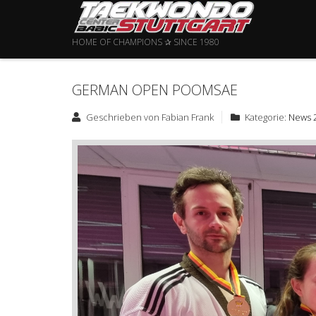
HOME OF CHAMPIONS ✰ SINCE 1980
GERMAN OPEN POOMSAE
Geschrieben von
Fabian Frank
Kategorie:
News 