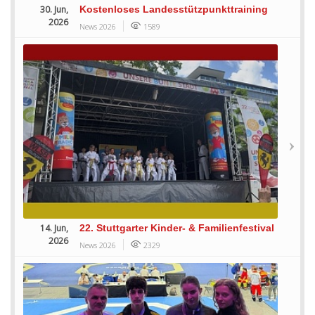
30. Jun,
Kostenloses Landesstützpunkttraining
2026
News 2026
1589
14. Jun,
22. Stuttgarter Kinder- & Familienfestival
2026
News 2026
2329